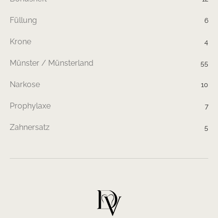
Füllung
6
Krone
4
Münster / Münsterland
55
Narkose
10
Prophylaxe
7
Zahnersatz
5