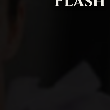
Fläsh