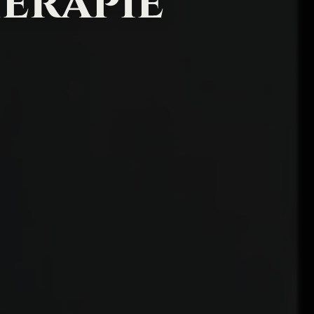
erapie