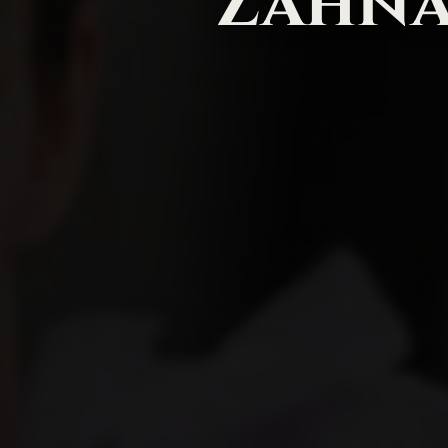
Zahna